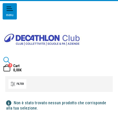
menu
0
Cart
0,00
€
FILTER
Non è stato trovato nessun prodotto che corrisponde
alla tua selezione.