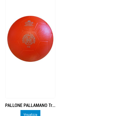
PALLONE PALLAMANO Trial in gomma monostrato n.2 maschile
Visualizza