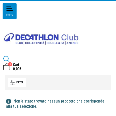
menu
0
Cart
0,00
€
FILTER
Non è stato trovato nessun prodotto che corrisponde
alla tua selezione.