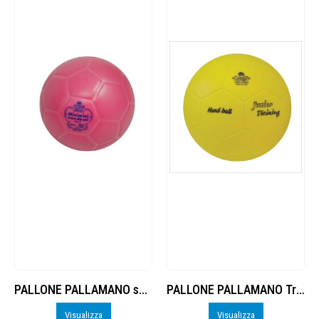
PALLONE PALLAMANO supersoft e sicuro size 0
PALLONE PALLAMANO Trial in gomma monostrato Junior
Visualizza
Visualizza