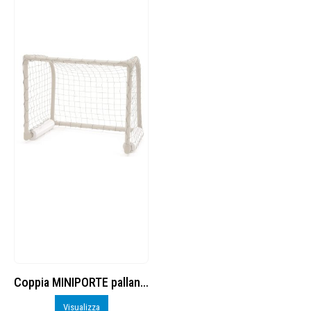
Coppia MINIPORTE pallanuoto
Visualizza