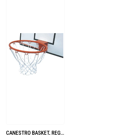
CANESTRO BASKET, REGOLAMENTARE, MODELLO SEMPLICE.