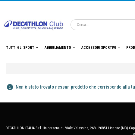
TUTTI GLI SPORT
ABBIGLIAMENTO
ACCESSORI SPORTIVI
PROD
Non è stato trovato nessun prodotto che corrisponde alla tu
DECATHLON ITALIA S.r.l. Unipersonale - Viale Valassina, 268 - 20851 Lissone (MB) Cap.
V