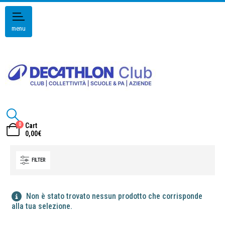
menu
0
Cart
0,00
€
FILTER
Non è stato trovato nessun prodotto che corrisponde
alla tua selezione.