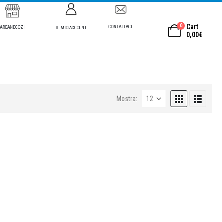
0
Cart
CONTATTACI
AREANEGOZI
IL MIO ACCOUNT
0,00
€
Mostra: