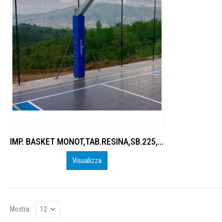
IMP. BASKET MONOT,TAB.RESINA,SB.225, PIASTRA TERRA
Visualizza
Mostra: