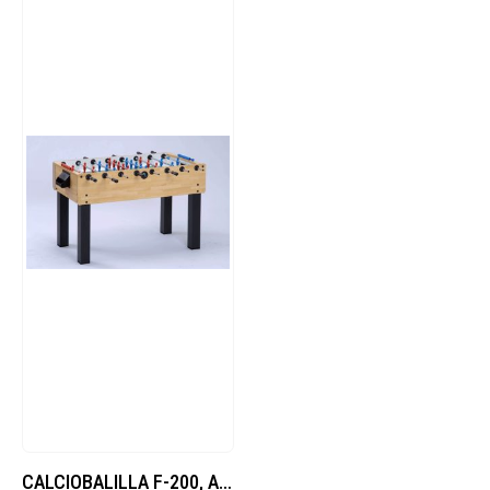
CALCIOBALILLA F-200, ASTE USCENTI, NO GETTONIERA