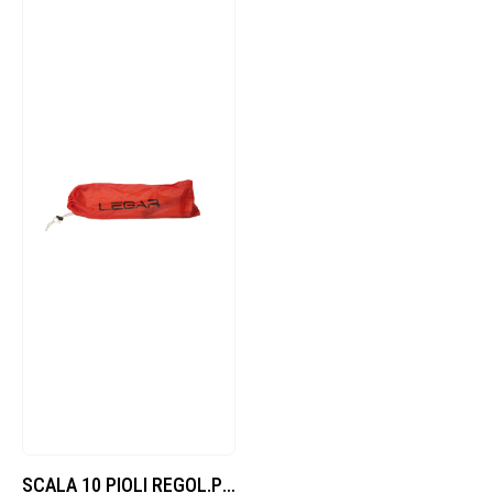
SCALA 10 PIOLI REGOL.PIATTI MT4+SACCA