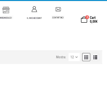
0
Cart
CONTATTACI
AREANEGOZI
IL MIO ACCOUNT
0,00
€
Mostra: