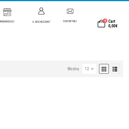
0
Cart
CONTATTACI
AREANEGOZI
IL MIO ACCOUNT
0,00
€
Mostra: