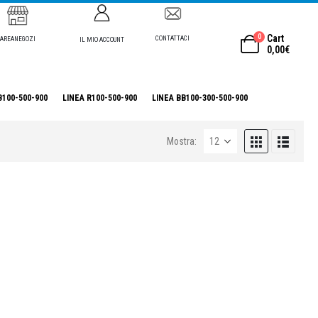
0
Cart
CONTATTACI
AREANEGOZI
IL MIO ACCOUNT
0,00
€
B100-500-900
LINEA R100-500-900
LINEA BB100-300-500-900
Mostra: