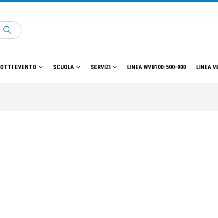
OTTI EVENTO
SCUOLA
SERVIZI
LINEA WVB100-500-900
LINEA V