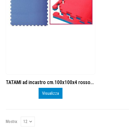
TATAMI ad incastro cm.100x100x4 rosso/blu con 4 bordi
Visualizza
Mostra: