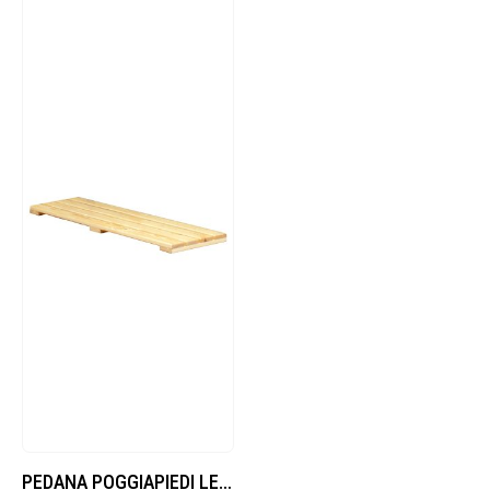
PEDANA POGGIAPIEDI LEGNO ML.1