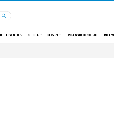
OTTI EVENTO
SCUOLA
SERVIZI
LINEA WVB100-500-900
LINEA V