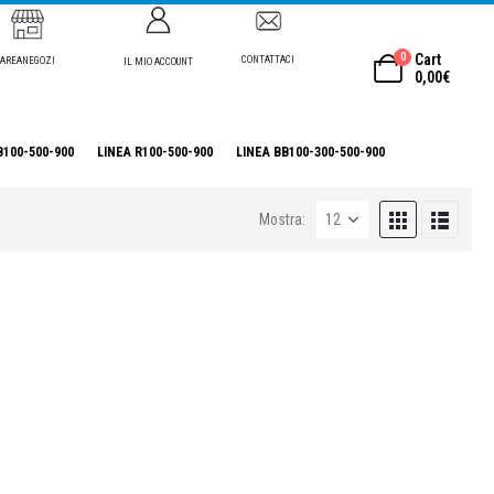
0
Cart
CONTATTACI
AREANEGOZI
IL MIO ACCOUNT
0,00
€
B100-500-900
LINEA R100-500-900
LINEA BB100-300-500-900
Mostra: