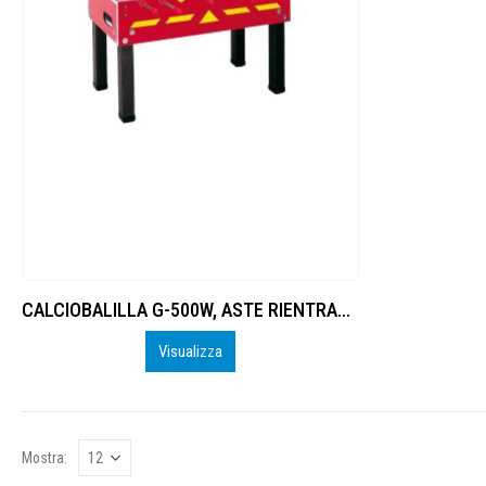
CALCIOBALILLA G-500W, ASTE RIENTRANTI, NO GETTON.
Visualizza
Mostra: