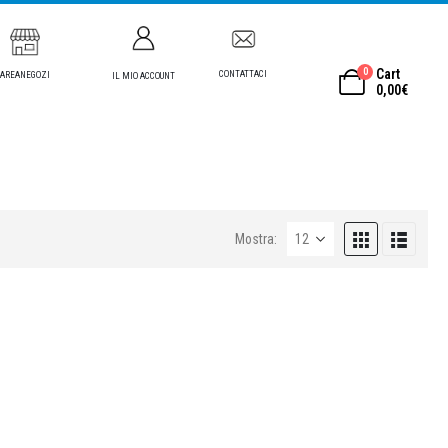
0
Cart
CONTATTACI
AREANEGOZI
IL MIO ACCOUNT
0,00
€
Mostra: