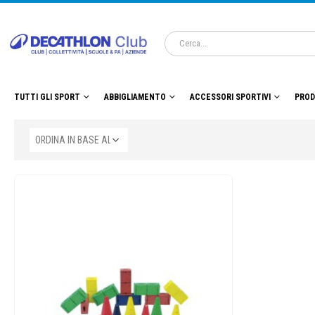
TUTTI GLI SPORT
ABBIGLIAMENTO
ACCESSORI SPORTIVI
PROD