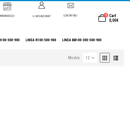
0
Cart
CONTATTACI
AREANEGOZI
IL MIO ACCOUNT
0,00
€
B100-500-900
LINEA R100-500-900
LINEA BB100-300-500-900
Mostra: