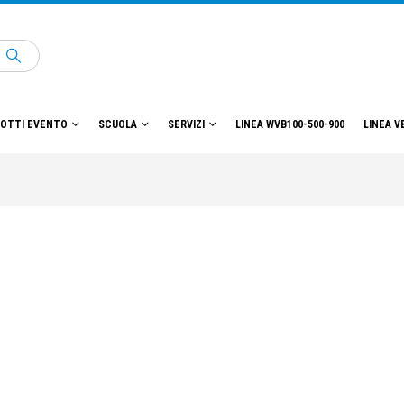
OTTI EVENTO
SCUOLA
SERVIZI
LINEA WVB100-500-900
LINEA V