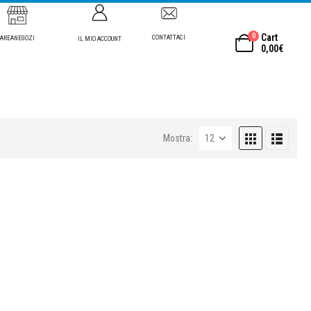
0
Cart
CONTATTACI
AREANEGOZI
IL MIO ACCOUNT
0,00
€
Mostra: