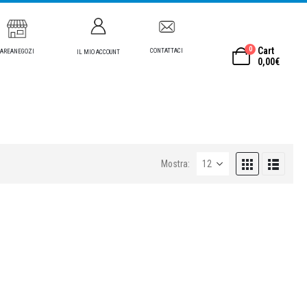
0
Cart
CONTATTACI
AREANEGOZI
IL MIO ACCOUNT
0,00
€
Mostra: