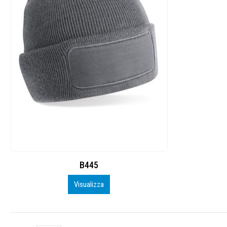
B445
Visualizza