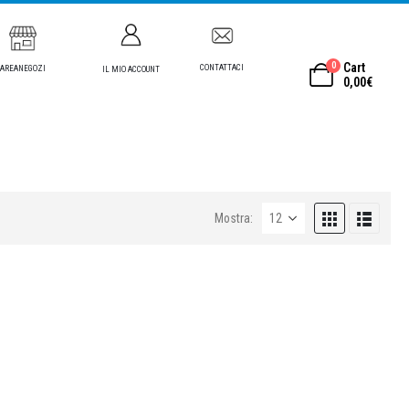
0
Cart
CONTATTACI
AREANEGOZI
IL MIO ACCOUNT
0,00
€
Mostra: