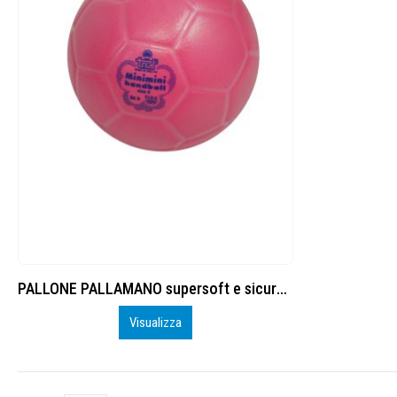
PALLONE PALLAMANO supersoft e sicuro size 0
Visualizza