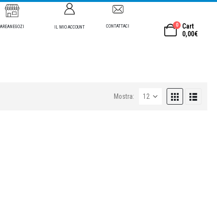
0
Cart
CONTATTACI
AREANEGOZI
IL MIO ACCOUNT
0,00
€
Mostra: