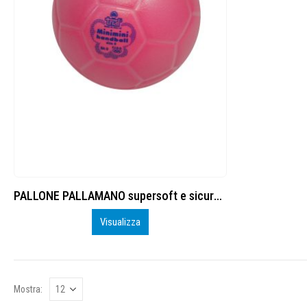
PALLONE PALLAMANO supersoft e sicuro Junior n.1
Visualizza
Mostra: