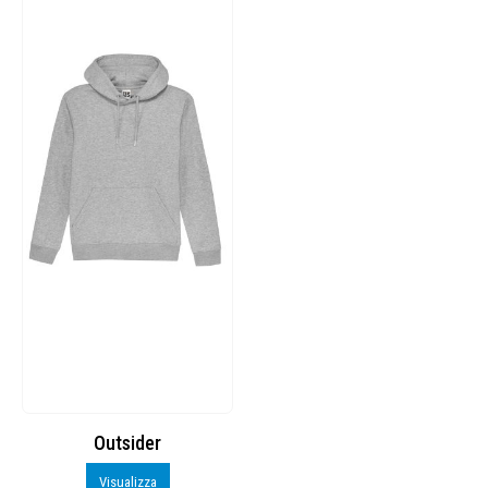
Outsider
Visualizza