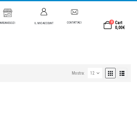
0
Cart
CONTATTACI
AREANEGOZI
IL MIO ACCOUNT
0,00
€
Mostra: