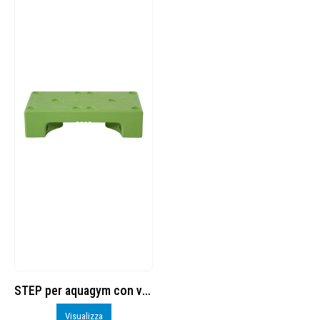
STEP per aquagym con ventose
Visualizza