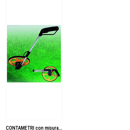
CONTAMETRI con misurazione fino a m. 9999