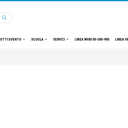
OTTI EVENTO
SCUOLA
SERVIZI
LINEA WVB100-500-900
LINEA V