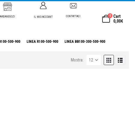
0
Cart
CONTATTACI
AREANEGOZI
IL MIO ACCOUNT
0,00
€
B100-500-900
LINEA R100-500-900
LINEA BB100-300-500-900
Mostra: