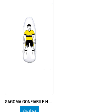
SAGOMA GONFIABILE H 175 x RAGAZZI
Visualizza