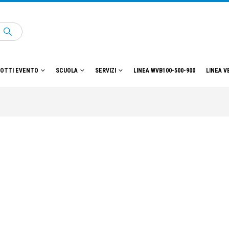
OTTI EVENTO
SCUOLA
SERVIZI
LINEA WVB100-500-900
LINEA V