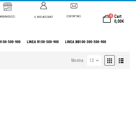
0
Cart
CONTATTACI
AREANEGOZI
IL MIO ACCOUNT
0,00
€
B100-500-900
LINEA R100-500-900
LINEA BB100-300-500-900
Mostra: