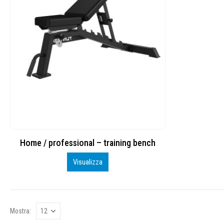
Home / professional – training bench
Visualizza
Mostra: