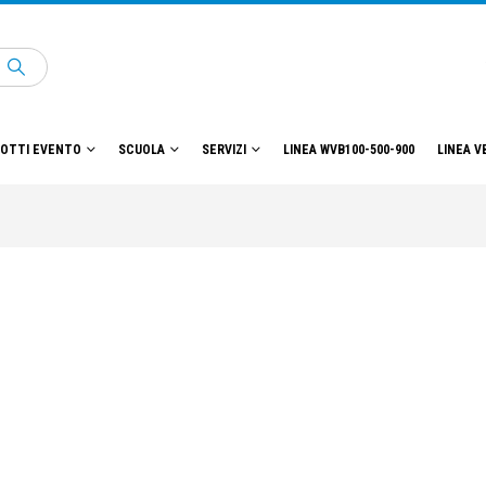
OTTI EVENTO
SCUOLA
SERVIZI
LINEA WVB100-500-900
LINEA V