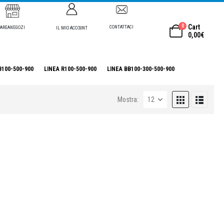
0
Cart
CONTATTACI
AREANEGOZI
IL MIO ACCOUNT
0,00
€
B100-500-900
LINEA R100-500-900
LINEA BB100-300-500-900
Mostra: