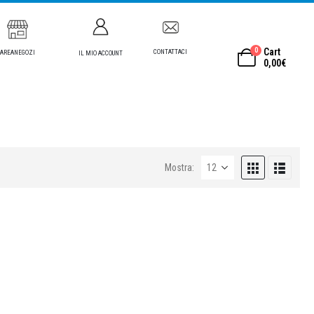
0
Cart
CONTATTACI
AREANEGOZI
IL MIO ACCOUNT
0,00
€
Mostra: