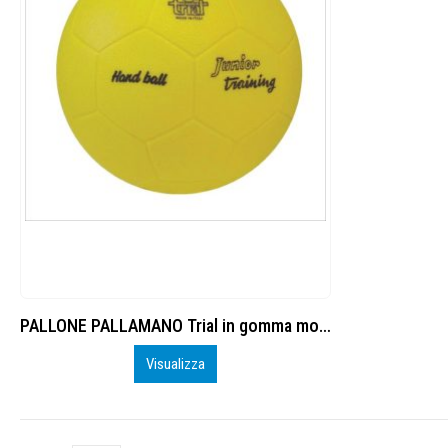
PALLONE PALLAMANO Trial in gomma monostrato Junior
Visualizza