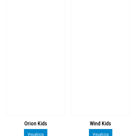
Orion Kids
Wind Kids
Visualizza
Visualizza