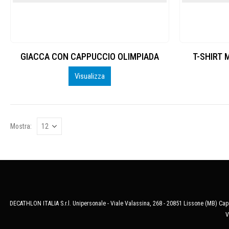
GIACCA CON CAPPUCCIO OLIMPIADA
T-SHIRT 
Visualizza
Mostra:
DECATHLON ITALIA S.r.l. Unipersonale - Viale Valassina, 268 - 20851 Lissone (MB) Cap.
V