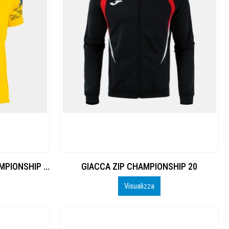
T-SHIRT MANICA CORTA CHAMPIONSHIP VIII
GIACCA ZIP CHAMPIONSHIP 20
Visualizza