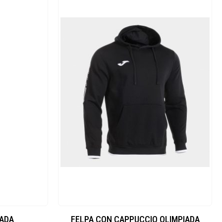
IADA
FELPA CON CAPPUCCIO OLIMPIADA