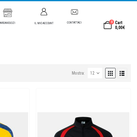
0
Cart
CONTATTACI
AREANEGOZI
IL MIO ACCOUNT
0,00
€
Mostra: