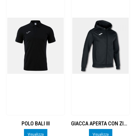
POLO BALI III
GIACCA APERTA CON ZIP E CAPPUCCIO
Visualizza
Visualizza