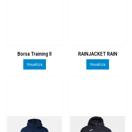
Borsa Training II
RAINJACKET RAIN
Visualizza
Visualizza