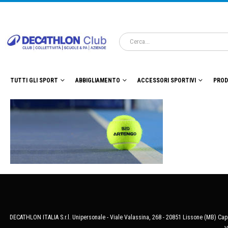
TUTTI GLI SPORT
ABBIGLIAMENTO
ACCESSORI SPORTIVI
PROD
DECATHLON ITALIA S.r.l. Unipersonale - Viale Valassina, 268 - 20851 Lissone (MB) Cap.