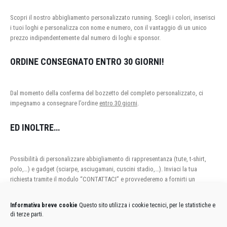
Scopri il nostro abbigliamento personalizzato running. Scegli i colori, inserisci
i tuoi loghi e personalizza con nome e numero, con il vantaggio di un unico
prezzo indipendentemente dal numero di loghi e sponsor.
ORDINE CONSEGNATO ENTRO 30 GIORNI!
Dal momento della conferma del bozzetto del completo personalizzato, ci
impegnamo a consegnare l’ordine
entro 30 giorni
.
ED INOLTRE…
Possibilità di personalizzare abbigliamento di rappresentanza (tute, t-shirt,
polo,…) e gadget (sciarpe, asciugamani, cuscini stadio,…). Inviaci la tua
richiesta tramite il modulo “CONTATTACI” e provvederemo a fornirti un
preventivo personalizzato.
Informativa breve cookie
Questo sito utilizza i cookie tecnici, per le statistiche e
di terze parti.