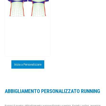
Inizia a Personalizzare
ABBIGLIAMENTO PERSONALIZZATO RUNNING
Scopri il nostro abbigliamento personalizzato running. Scegli i colori, inserisci