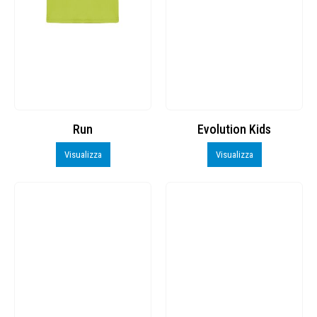
Run
Evolution Kids
Visualizza
Visualizza