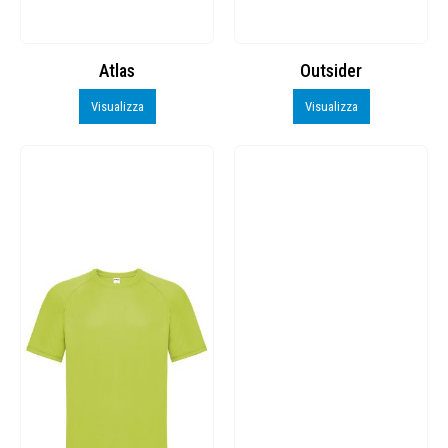
Atlas
Outsider
Visualizza
Visualizza