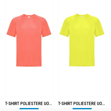
T-SHIRT POLIESTERE UOMO – ROSA CORALLO FLUO
T-SHIRT POLIESTERE UOMO – GIALLO FLUO