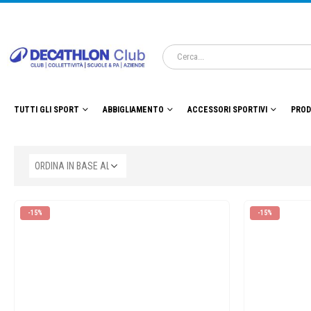
TUTTI GLI SPORT
ABBIGLIAMENTO
ACCESSORI SPORTIVI
PROD
-15%
-15%