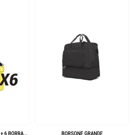
CESTELLO PORTABORRACCE + 6 BORRACCE 1L
BORSONE GRANDE