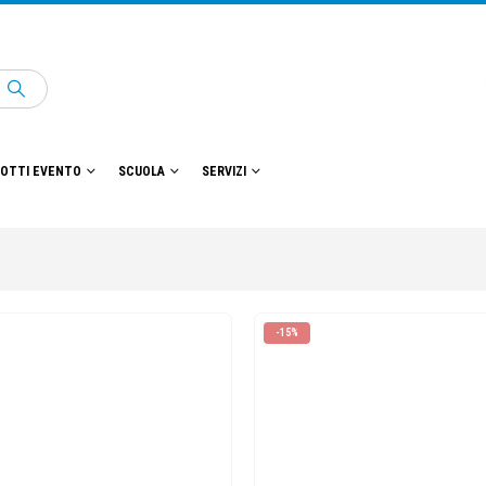
OTTI EVENTO
SCUOLA
SERVIZI
-15%