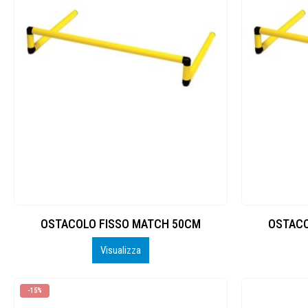
OSTACOLO FISSO MATCH 50CM
OSTACO
Visualizza
-15%