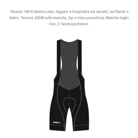
Tessuto 14610 elasticizzato, leggero e traspirante sul davanti, sui fianchi e
dietro. Tessuto 20248 sulle maniche, Zip a vista pressofusa, Maniche taglio
vivo, 3 Tasche posteriori.