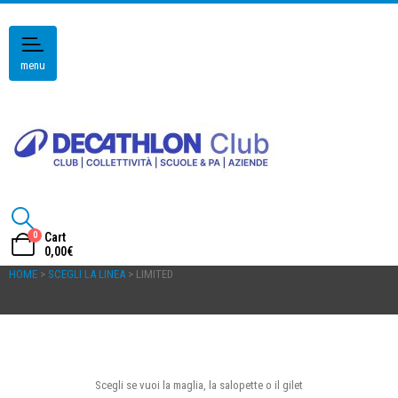
menu
0
Cart
0,00
€
HOME
>
SCEGLI LA LINEA
> LIMITED
Scegli se vuoi la maglia, la salopette o il gilet