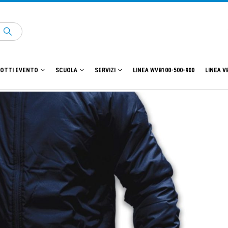
OTTI EVENTO
SCUOLA
SERVIZI
LINEA WVB100-500-900
LINEA V