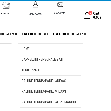
0
Cart
CONTATTACI
AREANEGOZI
IL MIO ACCOUNT
0,00
€
B100-500-900
LINEA R100-500-900
LINEA BB100-300-500-900
HOME
CAPPELLINI PERSONALIZZATI
TENNIS/PADEL
PALLINE TENNIS/PADEL ADIDAS
PALLINE TENNIS/PADEL WILSON
PALLINE TENNIS/PADEL ALTRE MARCHE