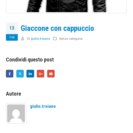
Giaccone con cappuccio
13
Feb
Di
giulio.troiano
Senza categoria
Condividi questo post
Autore
giulio.troiano