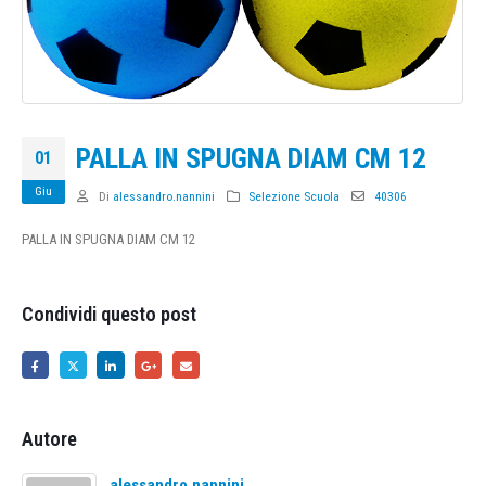
PALLA IN SPUGNA DIAM CM 12
01
Giu
Di
alessandro.nannini
Selezione Scuola
40306
PALLA IN SPUGNA DIAM CM 12
Condividi questo post
Autore
alessandro.nannini