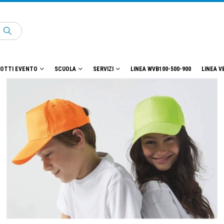
OTTI EVENTO
SCUOLA
SERVIZI
LINEA WVB100-500-900
LINEA V