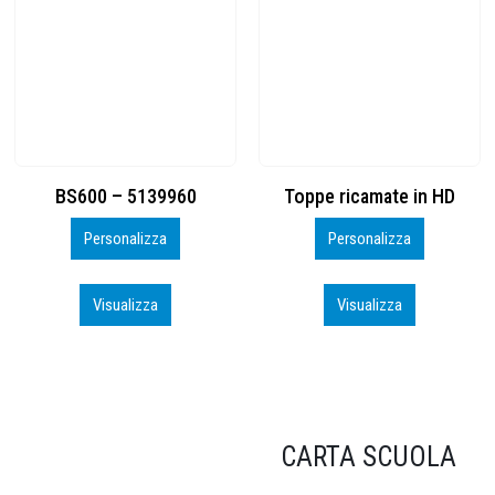
Toppe ricamate in HD
KIT CAMP 100 2026_perso
Personalizza
Personalizza
Visualizza
Visualizza
CARTA SCUOLA