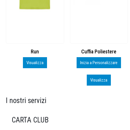
Cuffia Poliestere
BS600 – 5139960
Inizia a Personalizzare
Personalizza
Visualizza
Visualizza
I nostri servizi
CARTA CLUB