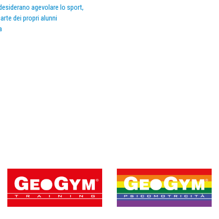
e desiderano agevolare lo sport,
arte dei propri alunni
a