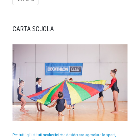
Scopri di più
CARTA SCUOLA
Per tutti gli istituti scolastici che desiderano agevolare lo sport,