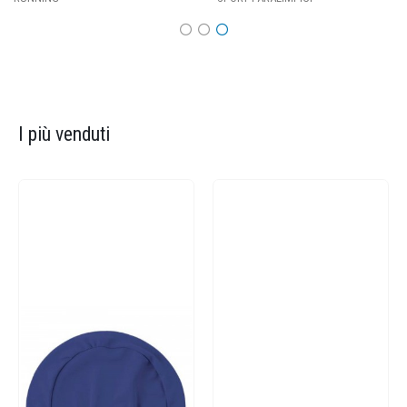
I più venduti