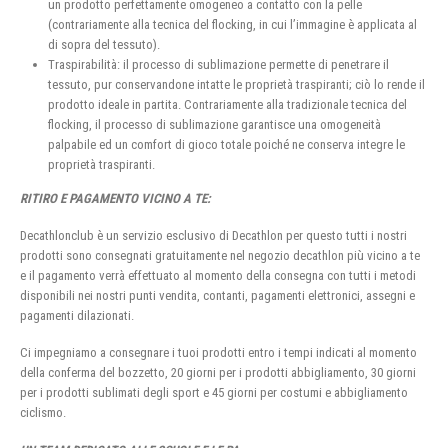
un prodotto perfettamente omogeneo a contatto con la pelle
(contrariamente alla tecnica del flocking, in cui l’immagine è applicata al
di sopra del tessuto).
Traspirabilità: il processo di sublimazione permette di penetrare il
tessuto, pur conservandone intatte le proprietà traspiranti; ciò lo rende il
prodotto ideale in partita. Contrariamente alla tradizionale tecnica del
flocking, il processo di sublimazione garantisce una omogeneità
palpabile ed un comfort di gioco totale poiché ne conserva integre le
proprietà traspiranti.
RITIRO E PAGAMENTO VICINO A TE:
Decathlonclub è un servizio esclusivo di Decathlon per questo tutti i nostri
prodotti sono consegnati gratuitamente nel negozio decathlon più vicino a te
e il pagamento verrà effettuato al momento della consegna con tutti i metodi
disponibili nei nostri punti vendita, contanti, pagamenti elettronici, assegni e
pagamenti dilazionati.
Ci impegniamo a consegnare i tuoi prodotti entro i tempi indicati al momento
della conferma del bozzetto, 20 giorni per i prodotti abbigliamento, 30 giorni
per i prodotti sublimati degli sport e 45 giorni per costumi e abbigliamento
ciclismo.