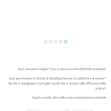
Vuoi conoscerci meglio? Vuoi scoprire la nostra MISSION aziendale?
Vuoi approfondire le attività di DecathlonClub per le colletività e le scuole ?
Sai che ci impegniamo in progetti sociali che ci aiutano nella diffusione della
pratica?
Questo e molto altro nella nostra presentazione aziendale