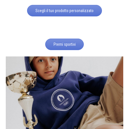
Scegli il tuo prodotto personalizzato
Premi sportivi