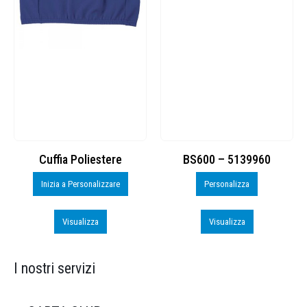
Cuffia Poliestere
BS600 – 5139960
Inizia a Personalizzare
Personalizza
Visualizza
Visualizza
I nostri servizi