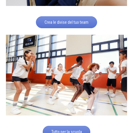
Crea le divise del tuo team
Tutto per la scuola