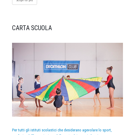
Scopri di più
CARTA SCUOLA
Per tutti gli istituti scolastici che desiderano agevolare lo sport,