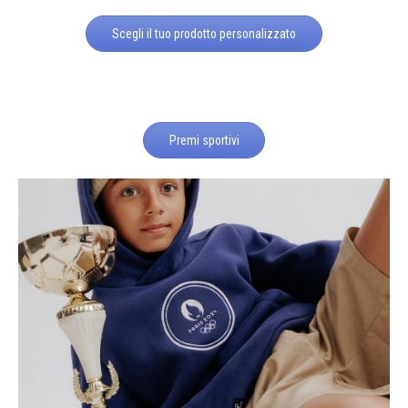
Scegli il tuo prodotto personalizzato
Premi sportivi