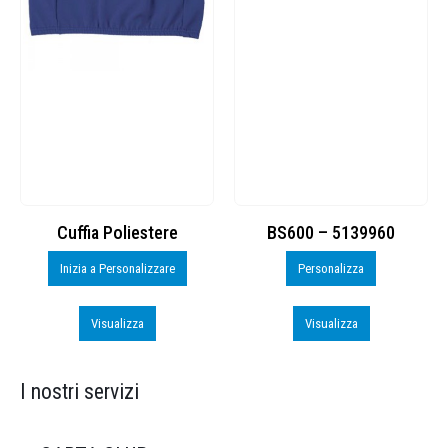
Cuffia Poliestere
BS600 – 5139960
Inizia a Personalizzare
Personalizza
Visualizza
Visualizza
I nostri servizi