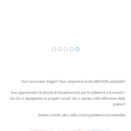
Vuoi conoscerci meglio? Vuoi scoprire la nostra MISSION aziendale?
Vuoi approfondire le attività di DecathlonClub per le colletività e le scuole ?
Sai che ci impegniamo in progetti sociali che ci aiutano nella diffusione della
pratica?
Questo e molto altro nella nostra presentazione aziendale