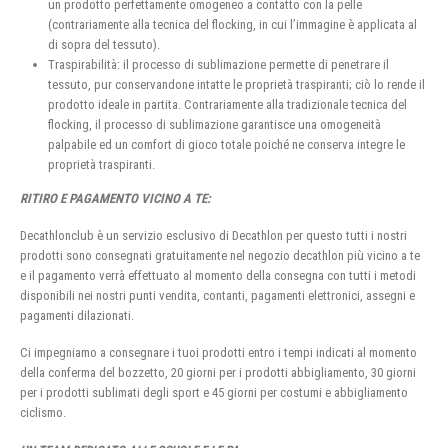
un prodotto perfettamente omogeneo a contatto con la pelle
(contrariamente alla tecnica del flocking, in cui l’immagine è applicata al
di sopra del tessuto).
Traspirabilità: il processo di sublimazione permette di penetrare il
tessuto, pur conservandone intatte le proprietà traspiranti; ciò lo rende il
prodotto ideale in partita. Contrariamente alla tradizionale tecnica del
flocking, il processo di sublimazione garantisce una omogeneità
palpabile ed un comfort di gioco totale poiché ne conserva integre le
proprietà traspiranti.
RITIRO E PAGAMENTO VICINO A TE:
Decathlonclub è un servizio esclusivo di Decathlon per questo tutti i nostri
prodotti sono consegnati gratuitamente nel negozio decathlon più vicino a te
e il pagamento verrà effettuato al momento della consegna con tutti i metodi
disponibili nei nostri punti vendita, contanti, pagamenti elettronici, assegni e
pagamenti dilazionati.
Ci impegniamo a consegnare i tuoi prodotti entro i tempi indicati al momento
della conferma del bozzetto, 20 giorni per i prodotti abbigliamento, 30 giorni
per i prodotti sublimati degli sport e 45 giorni per costumi e abbigliamento
ciclismo.