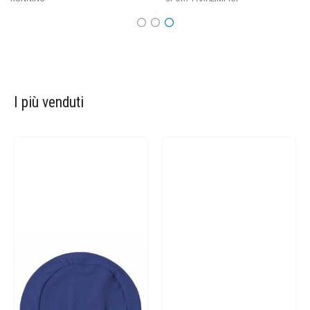
I più venduti