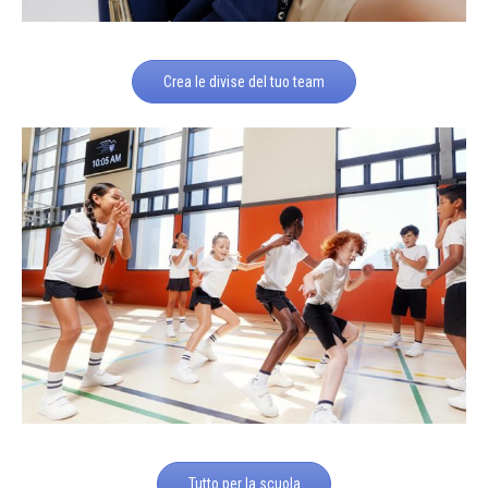
Crea le divise del tuo team
Tutto per la scuola