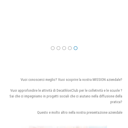
Vuoi conoscerci meglio? Vuoi scoprire la nostra MISSION aziendale?
Vuoi approfondire le attività di DecathlonClub per le colletività e le scuole ?
Sai che ci impegniamo in progetti sociali che ci aiutano nella diffusione della
pratica?
Questo e molto altro nella nostra presentazione aziendale