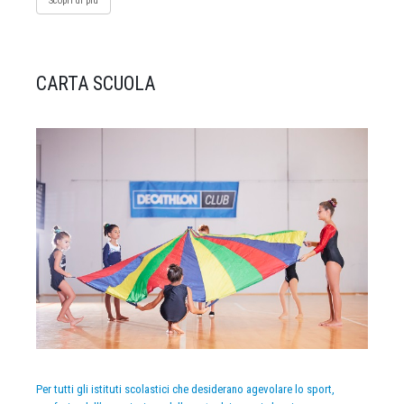
Scopri di più
CARTA SCUOLA
Per tutti gli istituti scolastici che desiderano agevolare lo sport,