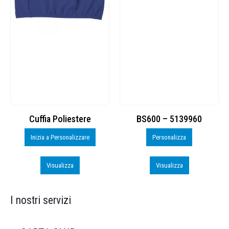
Cuffia Poliestere
BS600 – 5139960
Inizia a Personalizzare
Personalizza
Visualizza
Visualizza
I nostri servizi