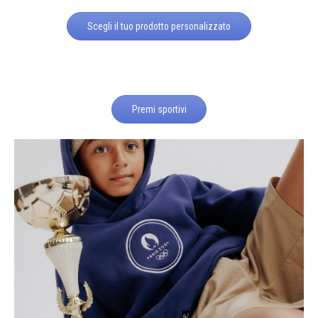
Scegli il tuo prodotto personalizzato
Premi sportivi