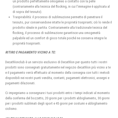
un prodotto perfettamente omogeneo a contatto con la pelle
(contrariamente alla tecnica del flocking, in cui l’immagine è applicata al
di sopra del tessuto).
Traspirabilità: il processo di sublimazione permette di penetrare il
tessuto, pur conservandone intatte le proprietà traspiranti; ciò lo rende il
prodotto ideale in partita. Contrariamente alla tradizionale tecnica del
flocking, il processo di sublimazione garantisce una omogeneità
palpabile ed un comfort di gioco totale poiché ne conserva integre le
proprietà traspiranti.
RITIRO E PAGAMENTO VICINO A TE:
Decathlonclub è un servizio esclusivo di Decathlon per questo tutti i nostri
prodotti sono consegnati gratuitamente nel negozio decathlon più vicino a te
e il pagamento verrà effettuato al momento della consegna con tutti i metodi
disponibili nei nostri punti vendita, contanti, pagamenti elettronici, assegni e
pagamenti dilazionati.
Ci impegniamo a consegnare i tuoi prodotti entro i tempi indicati al momento
della conferma del bozzetto, 20 giorni per i prodotti abbigliamento, 30 giorni
per i prodotti sublimati degli sport e 45 giorni per costumi e abbigliamento
ciclismo.