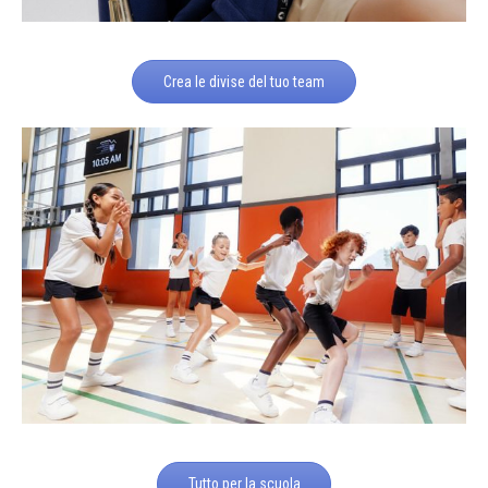
Crea le divise del tuo team
Tutto per la scuola