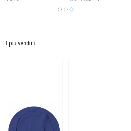
I più venduti