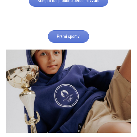
Scegli il tuo prodotto personalizzato
Premi sportivi