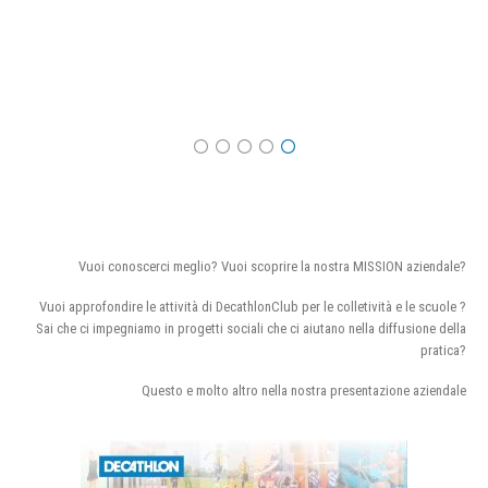
Vuoi conoscerci meglio? Vuoi scoprire la nostra MISSION aziendale?
Vuoi approfondire le attività di DecathlonClub per le colletività e le scuole ?
Sai che ci impegniamo in progetti sociali che ci aiutano nella diffusione della
pratica?
Questo e molto altro nella nostra presentazione aziendale