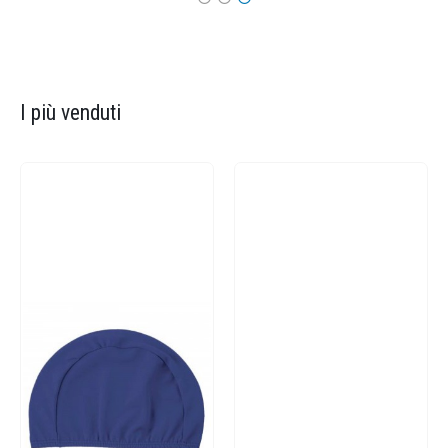
I più venduti