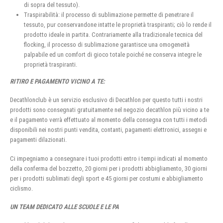
di sopra del tessuto).
Traspirabilità: il processo di sublimazione permette di penetrare il
tessuto, pur conservandone intatte le proprietà traspiranti; ciò lo rende il
prodotto ideale in partita. Contrariamente alla tradizionale tecnica del
flocking, il processo di sublimazione garantisce una omogeneità
palpabile ed un comfort di gioco totale poiché ne conserva integre le
proprietà traspiranti.
RITIRO E PAGAMENTO VICINO A TE:
Decathlonclub è un servizio esclusivo di Decathlon per questo tutti i nostri
prodotti sono consegnati gratuitamente nel negozio decathlon più vicino a te
e il pagamento verrà effettuato al momento della consegna con tutti i metodi
disponibili nei nostri punti vendita, contanti, pagamenti elettronici, assegni e
pagamenti dilazionati.
Ci impegniamo a consegnare i tuoi prodotti entro i tempi indicati al momento
della conferma del bozzetto, 20 giorni per i prodotti abbigliamento, 30 giorni
per i prodotti sublimati degli sport e 45 giorni per costumi e abbigliamento
ciclismo.
UN TEAM DEDICATO ALLE SCUOLE E LE PA