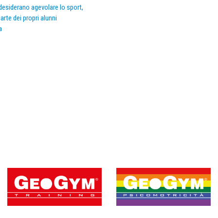
e desiderano agevolare lo sport,
arte dei propri alunni
a