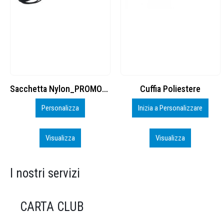
Cuffia Poliestere
BS600 – 5139960
Inizia a Personalizzare
Personalizza
Visualizza
Visualizza
I nostri servizi
CARTA CLUB