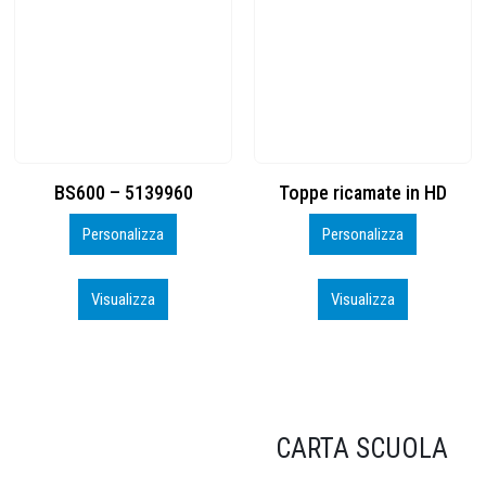
Toppe ricamate in HD
KIT CAMP 100 2026_perso
Personalizza
Personalizza
Visualizza
Visualizza
CARTA SCUOLA