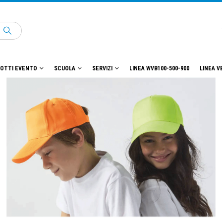
OTTI EVENTO
SCUOLA
SERVIZI
LINEA WVB100-500-900
LINEA V